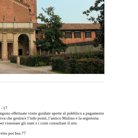
 - 17
ngono effettuate visite guidate aperte al pubblico a pagamento
va che gestisce l’info point, l’antico Mulino e la segreteria
er visionare gli orari e i costi consultare il sito
etto poi bus 77