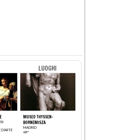
LUOGHI
E
MUSEO THYSSEN-
SI
BORNEMISZA
MADRID
 D’ARTE