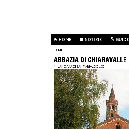
HOME
NOTIZIE
GUIDE
HOME
ABBAZIA DI CHIARAVALLE
MILANO, VIA DI SANT’ARIALDO 102