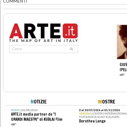
COMMENTI
GIUS
(PEL
N
OTIZIE
M
OSTRE
ROMA
| 06/08/2026
Dal 30/07/2026 al 01/11/2026
ARTE.it media partner de "I
VERONA
| CENTRO INTERNAZIONAL
FOTOGRAFIA SCAVI SCALIGERI
GRANDI MAESTRI" di KUBLAI Film
Dorothea Lange