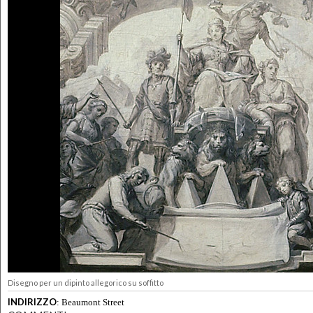
Disegno per un dipinto allegorico su soffitto
INDIRIZZO
:
Beaumont Street