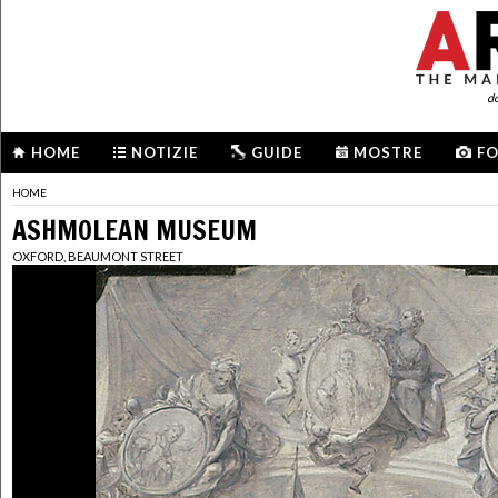
d
HOME
NOTIZIE
GUIDE
MOSTRE
F
HOME
ASHMOLEAN MUSEUM
OXFORD, BEAUMONT STREET