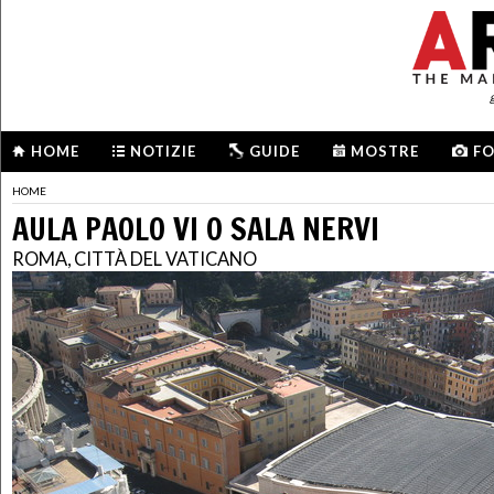
HOME
NOTIZIE
GUIDE
MOSTRE
F
HOME
AULA PAOLO VI O SALA NERVI
ROMA, CITTÀ DEL VATICANO