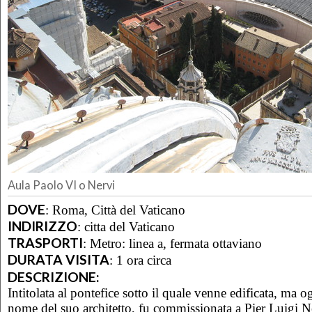
Aula Paolo VI o Nervi
DOVE
:
Roma, Città del Vaticano
INDIRIZZO
:
citta del Vaticano
TRASPORTI
:
Metro: linea a, fermata ottaviano
DURATA VISITA
:
1 ora circa
DESCRIZIONE:
Intitolata al pontefice sotto il quale venne edificata, ma o
nome del suo architetto, fu commissionata a Pier Luigi N