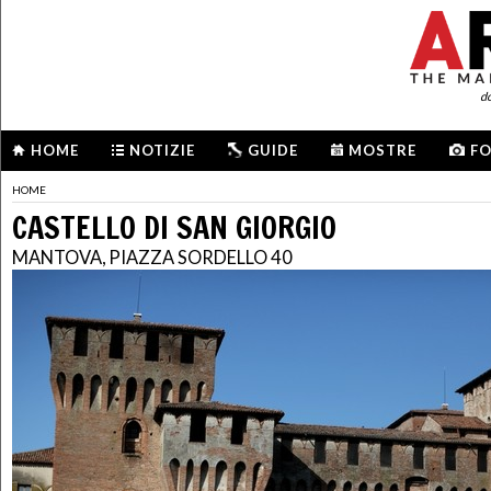
d
HOME
NOTIZIE
GUIDE
MOSTRE
F
HOME
CASTELLO DI SAN GIORGIO
MANTOVA, PIAZZA SORDELLO 40