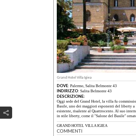
Grand Hotel Villa Igiea
DOVE
:
Palermo, Salita Belmonte 43
INDIRIZZO
:
Salita Belmonte 43
DESCRIZIONE:
Oggi sede del Grand Hotel, la villa fu commissio
Basile, uno dei maggiori esponenti del liberty a
esistente, risalente al Quattrocento. Al suo inte
in stile liberty, come il "Salone del Basile" orna
GRAND HOTEL VILLA IGIEA
COMMENTI