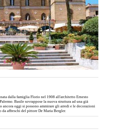
nata dalla famiglia Florio nel 1908 all'architetto Ernesto
 Palermo. Basile sovrappose la nuova struttura ad una già
rno ancora oggi si possono ammirare gli arredi e le decorazioni
to da affreschi del pittore De Maria Bergler.