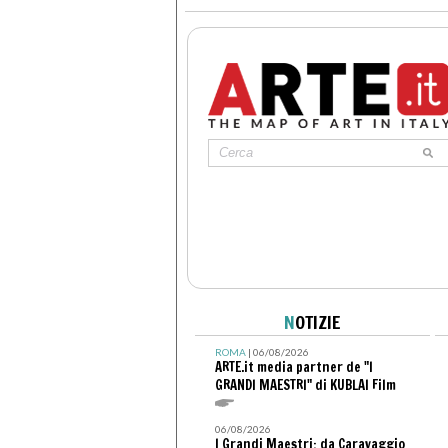
N
OTIZIE
ROMA
| 06/08/2026
ARTE.it media partner de "I
GRANDI MAESTRI" di KUBLAI Film
06/08/2026
I Grandi Maestri: da Caravaggio