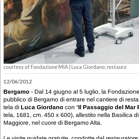
courtesy of Fondazione MIA |
Luca Giordano, restauro
12/06/2012
Bergamo
-
Dal 14 giugno al 5 luglio, la Fondazion
pubblico di Bergamo di entrare nel cantiere di rest
tela di
Luca Giordano
con “
Il Passaggio del Mar
tela, 1681, cm. 450 x 600), allestito nella Basilica 
Maggiore, nel cuore di Bergamo Alta.
Le visite guidate gratuite, condotte dal restaurator