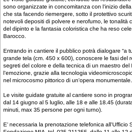
sono organizzate in concomitanza con l’inizio della 
che sta facendo riemergere, sotto il protettivo scurito
notevoli depositi di polvere e nerofumo, le tonalità 
del dipinto e la fantasia coloristica che ha reso cel
Barocco.
Entrando in cantiere il pubblico potrà dialogare “a tu
grande tela (cm. 450 x 600), conoscere le fasi del r
segreti del colore e della tecnica di un maestro de
l’emozione, grazie alla tecnologia videomicroscopi
nel microcosmo pittorico di un’opera monumentale.
Le visite guidate gratuite al cantiere sono in progra
dal 14 giugno al 5 luglio, alle 18 e alle 18.45 (durata
minuti, max 35 persone per ogni turno).
E’ necessaria la prenotazione telefonica all’Ufficio 
Fondazione MIA, tel. 035.211355, dalle 11 alle 12 