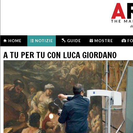
d
HOME
NOTIZIE
GUIDE
MOSTRE
F
A TU PER TU CON LUCA GIORDANO