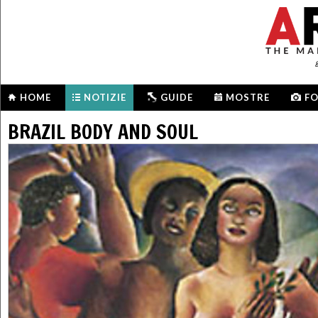
HOME
NOTIZIE
GUIDE
MOSTRE
F
BRAZIL BODY AND SOUL