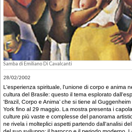
Samba di Emiliano Di Cavalcanti
28/02/2002
L’esperienza spirituale, l’unione di corpo e anima ne
cultura del Brasile: questo il tema esplorato dall’esp
‘Brazil, Corpo e Anima’ che si tiene al Guggenhe
York fino al 29 maggio. La mostra presenta i capola
culture più vaste e complesse del panorama artisti
ne rivela i molteplici aspetti partendo dall’analisi de
del suo sviluppo: il barocco e il periodo moderno.