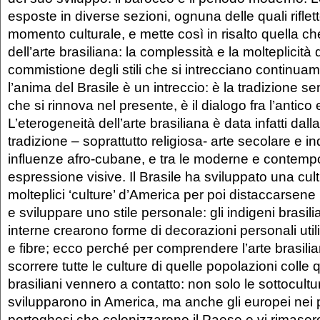
esposte in diverse sezioni, ognuna delle quali riflet
momento culturale, e mette così in risalto quella che
dell’arte brasiliana: la complessità e la molteplicità 
commistione degli stili che si intrecciano continuam
l’anima del Brasile è un intreccio: è la tradizione s
che si rinnova nel presente, è il dialogo fra l’antico
L’eterogeneità dell’arte brasiliana è data infatti dal
tradizione – soprattutto religiosa- arte secolare e 
influenze afro-cubane, e tra le moderne e contemp
espressione visive. Il Brasile ha sviluppato una cultu
molteplici ‘culture’ d’America per poi distaccarsen
e sviluppare uno stile personale: gli indigeni brasilia
interne crearono forme di decorazioni personali utili
e fibre; ecco perché per comprendere l’arte brasili
scorrere tutte le culture di quelle popolazioni colle q
brasiliani vennero a contatto: non solo le sottocultu
svilupparono in America, ma anche gli europei nei p
portoghesi che colonizzarono il Paese e vi rimasero