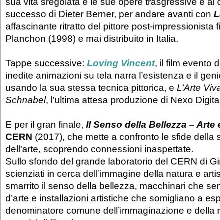
sua vita sregolata e le sue opere trasgressive è al c
successo di Dieter Berner, per andare avanti con
L
affascinante ritratto del pittore post-impressionista
Planchon (1998) e mai distribuito in Italia.
Tappe successive:
Loving Vincent
, il film evento
inedite animazioni su tela narra l’esistenza e il ge
usando la sua stessa tecnica pittorica, e
L’Arte Viva
Schnabel
, l’ultima attesa produzione di Nexo Digital
E per il gran finale,
Il Senso della Bellezza – Arte
CERN
(2017), che mette a confronto le sfide della
dell’arte, scoprendo connessioni inaspettate.
Sullo sfondo del grande laboratorio del CERN di G
scienziati in cerca dell’immagine della natura e art
smarrito il senso della bellezza, macchinari che 
d’arte e installazioni artistiche che somigliano a espe
denominatore comune dell’immaginazione e della 