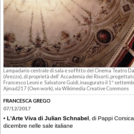
Lampadario centrale di sala e soffitto del Cinema Teatro D
(Arezzo), di proprietà dell' Accademia dei Risorti, progettato
Francesco Leoni e Salvatore Guidi, inaugurato il 1º settemb
Ajmad217 (Own work), via Wikimedia Creative Commons
FRANCESCA GREGO
07/12/2017
• L’Arte Viva di Julian Schnabel
, di Pappi Corsicat
dicembre nelle sale italiane