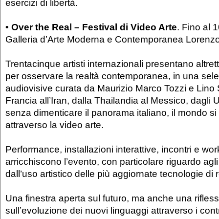
esercizi di libertà.
• Over the Real – Festival di Video Arte
. Fino al 
Galleria d’Arte Moderna e Contemporanea Lorenzo 
Trentacinque artisti internazionali presentano altret
per osservare la realtà contemporanea, in una sele
audiovisive curata da Maurizio Marco Tozzi e Lino S
Francia all’Iran, dalla Thailandia al Messico, dagli 
senza dimenticare il panorama italiano, il mondo si
attraverso la video arte.
Performance, installazioni interattive, incontri e wo
arricchiscono l’evento, con particolare riguardo agli
dall’uso artistico delle più aggiornate tecnologie di r
Una finestra aperta sul futuro, ma anche una rifles
sull’evoluzione dei nuovi linguaggi attraverso i contr