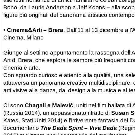
Bono, da Laurie Anderson a Jeff Koons – alla scope
figure più originali del panorama artistico contemp
• Cinema&Arti – Brera
. Dall’11 al 13 dicembre all
Cinema, Milano
Giunge al settimo appuntamento la rassegna dell’
Art di Brera, che esplora le sempre più frequenti co
cinema e arte.
Con sguardo curioso e attento alla qualità, una sele
attraversa un panorama creativo multidisciplinare, 
arti visive alla danza, dal design alla musica e al te
Ci sono
Chagall e Malevič
, uniti nel film ballata d
(Russia 2014), un appassionato ritratto di
Susan S
Kates, Stati Uniti 2014) e l’irriverente fantasia dei D
documentario
The Dada Spirit – Viva Dada
(Regin