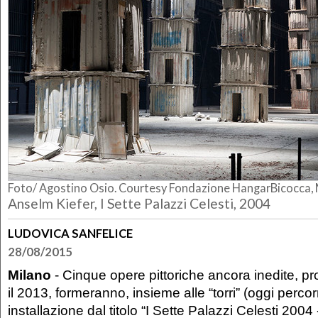
Foto/ Agostino Osio. Courtesy Fondazione HangarBicocca, 
Anselm Kiefer,
I Sette Palazzi Celesti
, 2004
LUDOVICA SANFELICE
28/08/2015
Milano
- Cinque opere pittoriche ancora inedite, pro
il 2013, formeranno, insieme alle “torri” (oggi percorr
installazione dal titolo “I Sette Palazzi Celesti 2004