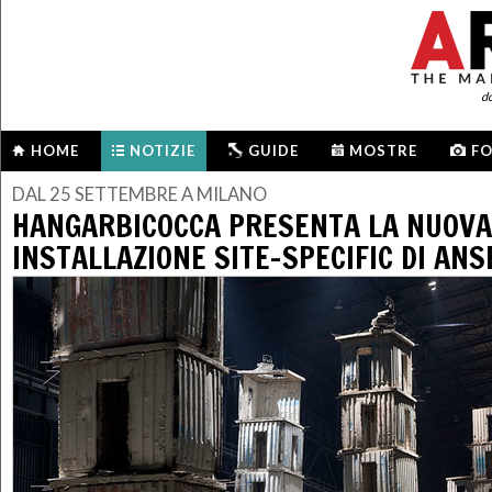
d
HOME
NOTIZIE
GUIDE
MOSTRE
F
DAL 25 SETTEMBRE A MILANO
HANGARBICOCCA PRESENTA LA NUOVA
INSTALLAZIONE SITE-SPECIFIC DI AN