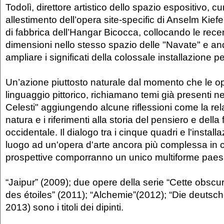
Todolì, direttore artistico dello spazio espositivo, cu
allestimento dell’opera site-specific di Anselm Kief
di fabbrica dell’Hangar Bicocca, collocando le recent
dimensioni nello stesso spazio delle "Navate" e 
ampliare i significati della colossale installazione 
Un’azione piuttosto naturale dal momento che le ope
linguaggio pittorico, richiamano temi già presenti ne
Celesti" aggiungendo alcune riflessioni come la re
natura e i riferimenti alla storia del pensiero e della f
occidentale. Il dialogo tra i cinque quadri e l'instal
luogo ad un'opera d'arte ancora più complessa in cu
prospettive comporranno un unico multiforme paes
“Jaipur” (2009); due opere della serie “Cette obscu
des étoiles” (2011); “Alchemie”(2012); “Die deutsch
2013) sono i titoli dei dipinti.