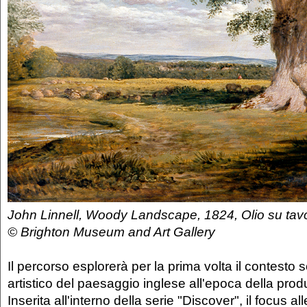
John Linnell, Woody Landscape, 1824, Olio su tavo
© Brighton Museum and Art Gallery
Il percorso esplorerà per la prima volta il contesto so
artistico del paesaggio inglese all'epoca della prod
Inserita all'interno della serie "Discover", il focus al