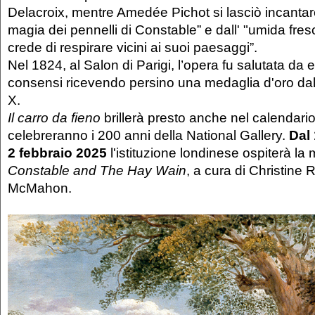
Delacroix, mentre Amedée Pichot si lasciò incantar
magia dei pennelli di Constable” e dall' "umida fre
crede di respirare vicini ai suoi paesaggi”.
Nel 1824, al Salon di Parigi, l’opera fu salutata da e
consensi ricevendo persino una medaglia d'oro dal
X.
Il carro da fieno
brillerà presto anche nel calendario
celebreranno i 200 anni della National Gallery.
Dal 
2 febbraio 2025
l'istituzione londinese ospiterà la
Constable and The Hay Wain
, a cura di Christine 
McMahon.