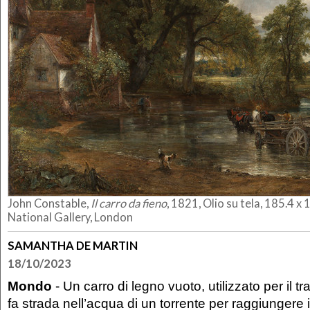
John Constable,
Il carro da fieno
, 1821, Olio su tela, 185.4 
National Gallery, London
SAMANTHA DE MARTIN
18/10/2023
Mondo
- Un carro di legno vuoto, utilizzato per il tr
fa strada nell’acqua di un torrente per raggiungere i