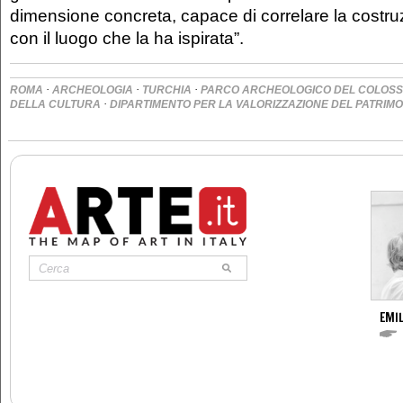
dimensione concreta, capace di correlare la costru
con il luogo che la ha ispirata”.
·
·
·
ROMA
ARCHEOLOGIA
TURCHIA
PARCO ARCHEOLOGICO DEL COLOS
·
DELLA CULTURA
DIPARTIMENTO PER LA VALORIZZAZIONE DEL PATRIM
EMIL