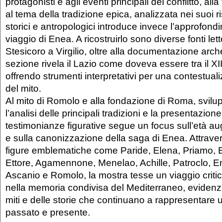
protagonisti e agli eventi principali del conflitto, all
al tema della tradizione epica, analizzata nei suoi risv
storici e antropologici introduce invece l’approfond
viaggio di Enea. A ricostruirlo sono diverse fonti lett
Stesicoro a Virgilio, oltre alla documentazione arc
sezione rivela il Lazio come doveva essere tra il XII 
offrendo strumenti interpretativi per una contestual
del mito.
Al mito di Romolo e alla fondazione di Roma, svilu
l’analisi delle principali tradizioni e la presentazione
testimonianze figurative segue un focus sull’età aug
e sulla canonizzazione della saga di Enea. Attraver
figure emblematiche come Paride, Elena, Priamo,
Ettore, Agamennone, Menelao, Achille, Patroclo, E
Ascanio e Romolo, la mostra tesse un viaggio critic
nella memoria condivisa del Mediterraneo, evidenzia
miti e delle storie che continuano a rappresentare 
passato e presente.