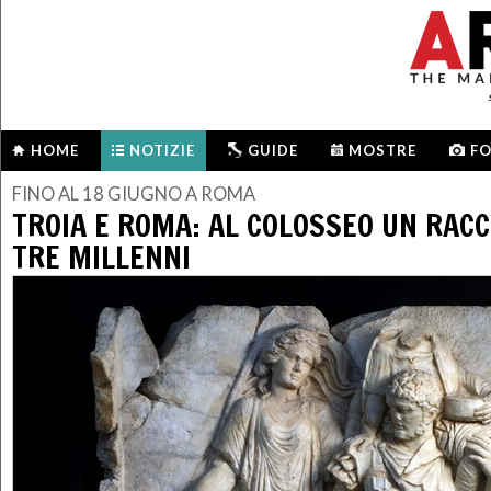
HOME
NOTIZIE
GUIDE
MOSTRE
F
FINO AL 18 GIUGNO A ROMA
TROIA E ROMA: AL COLOSSEO UN RAC
TRE MILLENNI