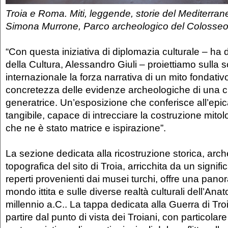
Troia e Roma. Miti, leggende, storie del Mediterrane
Simona Murrone, Parco archeologico del Colosse
“Con questa iniziativa di diplomazia culturale – ha de
della Cultura, Alessandro Giuli – proiettiamo sulla 
internazionale la forza narrativa di un mito fondativ
concretezza delle evidenze archeologiche di una civ
generatrice. Un’esposizione che conferisce all’ep
tangibile, capace di intrecciare la costruzione mitol
che ne è stato matrice e ispirazione”.
La sezione dedicata alla ricostruzione storica, arc
topografica del sito di Troia, arricchita da un signifi
reperti provenienti dai musei turchi, offre una pano
mondo ittita e sulle diverse realtà culturali dell’Anatol
millennio a.C.. La tappa dedicata alla Guerra di Tro
partire dal punto di vista dei Troiani, con particolar