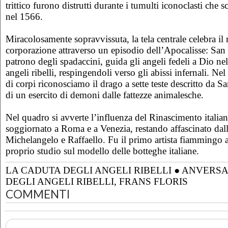
trittico furono distrutti durante i tumulti iconoclasti che 
nel 1566.
Miracolosamente sopravvissuta, la tela centrale celebra il 
corporazione attraverso un episodio dell’Apocalisse: Sa
patrono degli spadaccini, guida gli angeli fedeli a Dio nell
angeli ribelli, respingendoli verso gli abissi infernali. Ne
di corpi riconosciamo il drago a sette teste descritto da 
di un esercito di demoni dalle fattezze animalesche.
Nel quadro si avverte l’influenza del Rinascimento italiano
soggiornato a Roma e a Venezia, restando affascinato dall
Michelangelo e Raffaello. Fu il primo artista fiammingo a
proprio studio sul modello delle botteghe italiane.
LA CADUTA DEGLI ANGELI RIBELLI
●
ANVERSA 
DEGLI ANGELI RIBELLI, FRANS FLORIS
COMMENTI