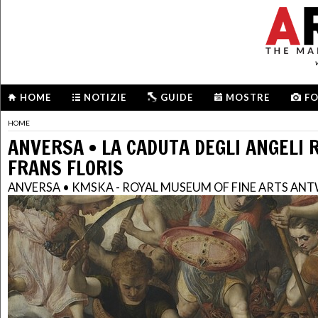
HOME
NOTIZIE
GUIDE
MOSTRE
F
HOME
ANVERSA • LA CADUTA DEGLI ANGELI R
FRANS FLORIS
ANVERSA • KMSKA - ROYAL MUSEUM OF FINE ARTS AN