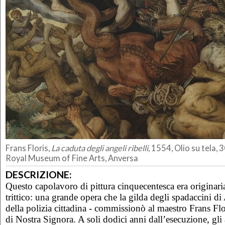
Frans Floris,
La caduta degli angeli ribelli
, 1554, Olio su tela
Royal Museum of Fine Arts, Anversa
DESCRIZIONE:
Questo capolavoro di pittura cinquecentesca era originar
trittico: una grande opera che la gilda degli spadaccini d
della polizia cittadina - commissionò al maestro Frans Flor
di Nostra Signora. A soli dodici anni dall’esecuzione, gli 