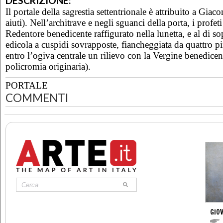
DESCRIZIONE:
Il portale della sagrestia settentrionale è attribuito a Gi
aiuti). Nell’architrave e negli sguanci della porta, i profe
Redentore benedicente raffigurato nella lunetta, e al di s
edicola a cuspidi sovrapposte, fiancheggiata da quattro pi
entro l’ogiva centrale un rilievo con la Vergine benedicen
policromia originaria).
PORTALE
COMMENTI
GIOV