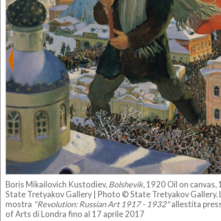
Boris Mikailovich Kustodiev,
Bolshevik
, 1920
Oil on canvas,
State Tretyakov Gallery |
Photo © State Tretyakov Gallery. L
mostra
"Revolution: Russian Art 1917 - 1932"
allestita pre
of Arts di Londra fino al 17 aprile 2017