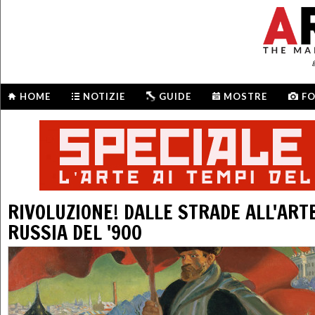
HOME
NOTIZIE
GUIDE
MOSTRE
F
RIVOLUZIONE! DALLE STRADE ALL'ART
RUSSIA DEL '900