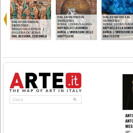
DAL 24/03/2020 AL
DAL 23/06/2021 AL
10/01/2021
03/04/2022
DAL 07/03/2020 AL
ROMA
|
DOMUS AUREA
ROMA
|
DOMUS AU
28/03/2020
RAFFAELLO E LA DOMUS
RAFFAELLO E LA DOMU
REGGIO NELL'EMILIA
|
AUREA. L’INVENZIONE DELLE
AUREA. L’INVENZIONE 
GALLERIA DE' BONIS
UNA, NESSUNA, CENTOMILA
GROTTESCHE
GROTTESCHE
ANTO
ANT
MES