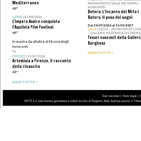
Mediterraneo
PAESAGGISTICO VALLE DEI TEMPLI -
AGRIGENTO
Botero. L’incanto del Mito I
Botero. Il peso dei sogni
UDINE
| 01/08/2026
L'Impero Assiro conquista
Dal 24/07/2026 al 31/01/2027
l'Aquileia Film Festival
LECCE
| LECCE – MUSEO MUST I CO
– GALLERIA NAZIONALE DI COSENZ
Tesori nascosti della Galleri
In mostra da ottobre al Museo degli
Borghese
Innocenti
">
LEGGI TUTTO >
FIRENZE
| 31/07/2026
Artemisia a Firenze, il racconto
della rinascita
LEGGI TUTTO >
|
|
Dati societari
Note legali
ARTE.it è una testata giornalistica online iscritta al Registro della Stampa presso il Trib