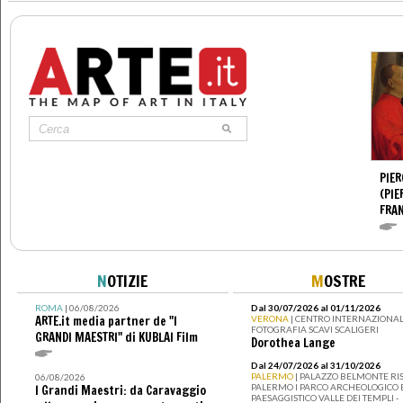
PIER
(PIE
FRA
N
OTIZIE
M
OSTRE
ROMA
| 06/08/2026
Dal 30/07/2026 al 01/11/2026
ARTE.it media partner de "I
VERONA
| CENTRO INTERNAZIONAL
FOTOGRAFIA SCAVI SCALIGERI
GRANDI MAESTRI" di KUBLAI Film
Dorothea Lange
Dal 24/07/2026 al 31/10/2026
PALERMO
| PALAZZO BELMONTE RIS
06/08/2026
PALERMO I PARCO ARCHEOLOGICO 
I Grandi Maestri: da Caravaggio
PAESAGGISTICO VALLE DEI TEMPLI -