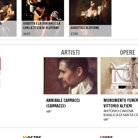
TA
GIUDITTA E LA SUA ANCELLA
CON LA TESTA DI OLOFERNE
GIUDITTA E OLOFERNE
1625
1720
ARTISTI
OPERE
ANNIBALE CARRACCI
MONUMENTO FUNERA
(CARRACCI)
VITTORIO ALFIERI
ANTONIO CANOVA
BASILICA DI SANTA 