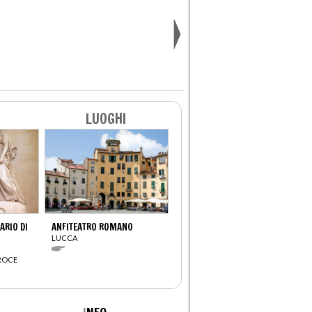
LUOGHI
RIO DI
ANFITEATRO ROMANO
LUCCA
CROCE