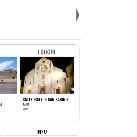
LUOGHI
CATTEDRALE DI SAN SABINO
DI
BARI
I
NFO