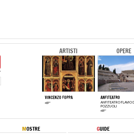
ARTISTI
OPERE
VINCENZO FOPPA
ANFITEATRO
ANFITEATRO FLAVIO 
POZZUOLI
M
OSTRE
G
UIDE