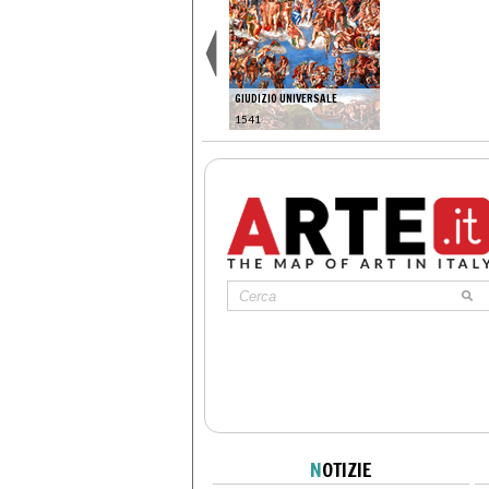
GIUDIZIO UNIVERSALE
1541
N
OTIZIE