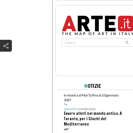
N
OTIZIE
In mostra al MarTa fino al 10 gennaio
2027
">
TARANTO
| 04/08/2026
Essere atleti nel mondo antico. A
Taranto, per i Giochi del
Mediterraneo