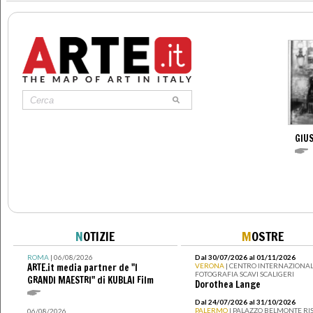
GIUS
N
OTIZIE
M
OSTRE
ROMA
| 06/08/2026
Dal 30/07/2026 al 01/11/2026
ARTE.it media partner de "I
VERONA
| CENTRO INTERNAZIONAL
FOTOGRAFIA SCAVI SCALIGERI
GRANDI MAESTRI" di KUBLAI Film
Dorothea Lange
Dal 24/07/2026 al 31/10/2026
PALERMO
| PALAZZO BELMONTE RIS
06/08/2026