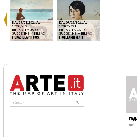
DAL 29/01/2021 AL
DAL 07/05/2021 AL
29/08/2021
19/09/2021
BILBAO
|
MUSEO
BILBAO
|
MUSEO
GUGGENHEIM BILBAO
GUGGENHEIM BILBAO
BILBAO E LA PITTURA
I FOLLI ANNI VENTI
FRA