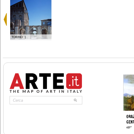
TORINO
|
ORAZ
GENT