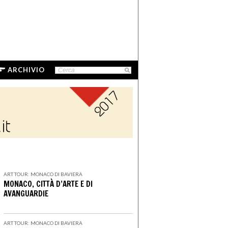
ARCHIVIO
ART TOUR: MONACO DI BAVIERA
MONACO, CITTÀ D’ARTE E DI
AVANGUARDIE
ART TOUR: MONACO DI BAVIERA