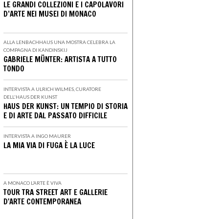
LE GRANDI COLLEZIONI E I CAPOLAVORI
D’ARTE NEI MUSEI DI MONACO
ALLA LENBACHHAUS UNA MOSTRA CELEBRA LA
COMPAGNA DI KANDINSKIJ
GABRIELE MÜNTER: ARTISTA A TUTTO
TONDO
INTERVISTA A ULRICH WILMES, CURATORE
DELL'HAUS DER KUNST
HAUS DER KUNST: UN TEMPIO DI STORIA
E DI ARTE DAL PASSATO DIFFICILE
INTERVISTA A INGO MAURER
LA MIA VIA DI FUGA È LA LUCE
A MONACO L’ARTE È VIVA
TOUR TRA STREET ART E GALLERIE
D'ARTE CONTEMPORANEA