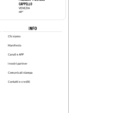
CAPPELLO
VENEZIA
I
NFO
Chi siamo
Manifesto
Canali e APP
I nostri partner
Comunicati stampa
Contatti e crediti