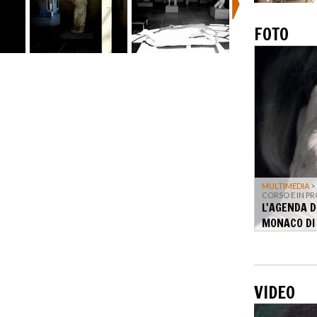
FOTO
MULTIMEDIA
>
CORSO E IN 
L'AGENDA D
MONACO DI
VIDEO