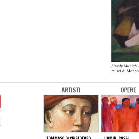
Simply Munich
-
musei di Monaco
ARTISTI
OPERE
TOMMASO DI CRISTOFORO
UOMINI ROSSI