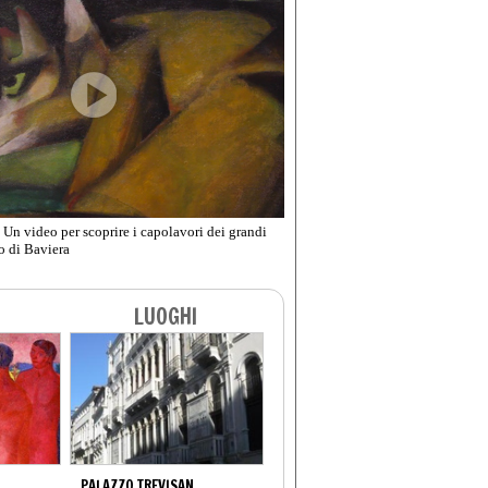
 Un video per scoprire i capolavori dei grandi
 di Baviera
LUOGHI
PALAZZO TREVISAN