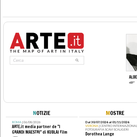
ALBE
N
OTIZIE
M
OSTRE
ROMA
| 06/08/2026
Dal 30/07/2026 al 01/11/2026
ARTE.it media partner de "I
VERONA
| CENTRO INTERNAZIONAL
FOTOGRAFIA SCAVI SCALIGERI
GRANDI MAESTRI" di KUBLAI Film
Dorothea Lange