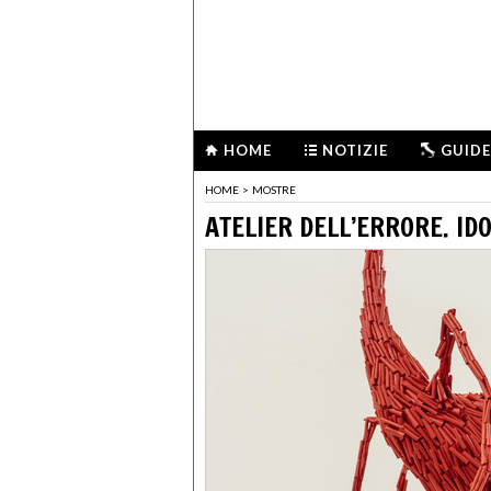
HOME
NOTIZIE
GUIDE
HOME
>
MOSTRE
ATELIER DELL’ERRORE. ID