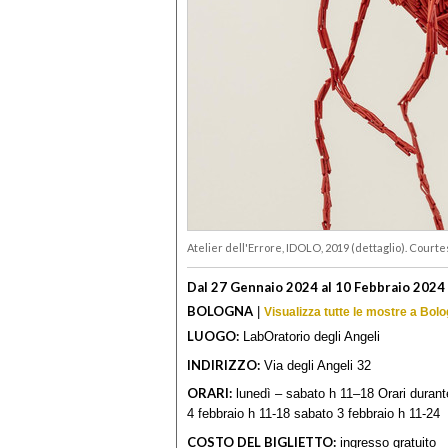
Atelier dell'Errore, IDOLO, 2019 (dettaglio). Courte
Dal 27 Gennaio 2024 al 10 Febbraio 2024
BOLOGNA
|
Visualizza tutte le mostre a Bol
LUOGO:
LabOratorio degli Angeli
INDIRIZZO:
Via degli Angeli 32
ORARI:
lunedì – sabato h 11–18 Orari duran
4 febbraio h 11-18 sabato 3 febbraio h 11-24
COSTO DEL BIGLIETTO:
ingresso gratuito