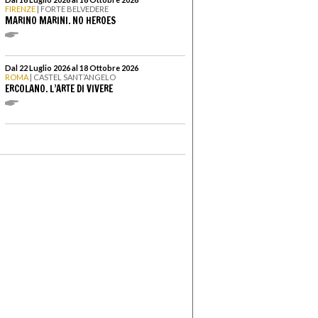
FIRENZE
| FORTE BELVEDERE
MARINO MARINI. NO HEROES
Dal 22 Luglio 2026 al 18 Ottobre 2026
ROMA
| CASTEL SANT’ANGELO
ERCOLANO. L’ARTE DI VIVERE