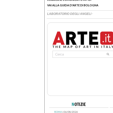
VAI ALLA GUIDA D'ARTE DI BOLOGNA
·
LABORATORIO DEGLI ANGELI
N
OTIZIE
ROMA
| 06/08/2026