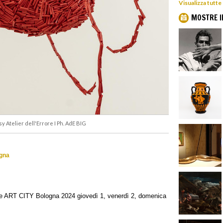
Visualizza tutte
MOSTRE I
sy Atelier dell'Errore I Ph. AdE BIG
ogna
te ART CITY Bologna 2024 giovedì 1, venerdì 2, domenica