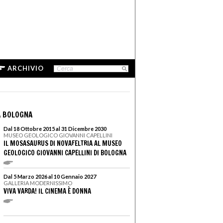
ARCHIVIO
A BOLOGNA
Dal 18 Ottobre 2015 al 31 Dicembre 2030
MUSEO GEOLOGICO GIOVANNI CAPELLINI
IL MOSASAURUS DI NOVAFELTRIA AL MUSEO
GEOLOGICO GIOVANNI CAPELLINI DI BOLOGNA
Dal 5 Marzo 2026 al 10 Gennaio 2027
GALLERIA MODERNISSIMO
VIVA VARDA! IL CINEMA È DONNA