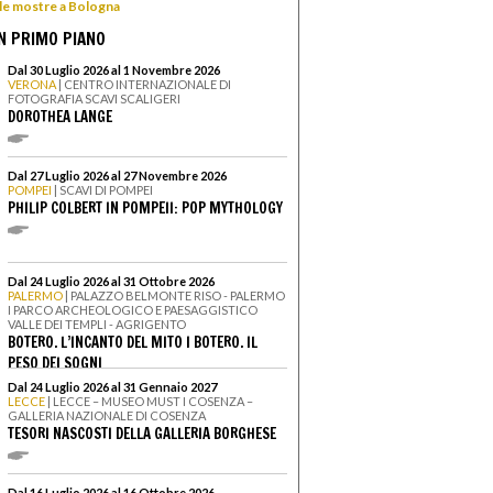
 le mostre a Bologna
N PRIMO PIANO
Dal 30 Luglio 2026 al 1 Novembre 2026
VERONA
| CENTRO INTERNAZIONALE DI
FOTOGRAFIA SCAVI SCALIGERI
DOROTHEA LANGE
Dal 27 Luglio 2026 al 27 Novembre 2026
POMPEI
| SCAVI DI POMPEI
PHILIP COLBERT IN POMPEII: POP MYTHOLOGY
Dal 24 Luglio 2026 al 31 Ottobre 2026
PALERMO
| PALAZZO BELMONTE RISO - PALERMO
I PARCO ARCHEOLOGICO E PAESAGGISTICO
VALLE DEI TEMPLI - AGRIGENTO
BOTERO. L’INCANTO DEL MITO I BOTERO. IL
PESO DEI SOGNI
Dal 24 Luglio 2026 al 31 Gennaio 2027
LECCE
| LECCE – MUSEO MUST I COSENZA –
GALLERIA NAZIONALE DI COSENZA
TESORI NASCOSTI DELLA GALLERIA BORGHESE
Dal 16 Luglio 2026 al 16 Ottobre 2026