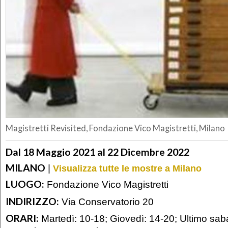
Magistretti Revisited, Fondazione Vico Magistretti, Milano
Dal 18 Maggio 2021 al 22 Dicembre 2022
MILANO
|
Visualizza tutte le mostre a Milano
LUOGO:
Fondazione Vico Magistretti
INDIRIZZO:
Via Conservatorio 20
ORARI:
Martedì: 10-18; Giovedì: 14-20; Ultimo sab