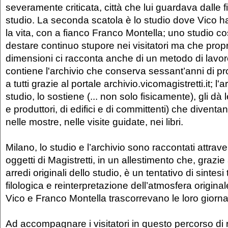
severamente criticata, città che lui guardava dalle f
studio. La seconda scatola è lo studio dove Vico ha
la vita, con a fianco Franco Montella; uno studio co
destare continuo stupore nei visitatori ma che prop
dimensioni ci racconta anche di un metodo di lavor
contiene l'archivio che conserva sessant’anni di pro
a tutti grazie al portale archivio.vicomagistretti.it; l'a
studio, lo sostiene (... non solo fisicamente), gli dà l
e produttori, di edifici e di committenti) che diventa
nelle mostre, nelle visite guidate, nei libri.
Milano, lo studio e l’archivio sono raccontati attraver
oggetti di Magistretti, in un allestimento che, grazie
arredi originali dello studio, è un tentativo di sintesi
filologica e reinterpretazione dell’atmosfera origina
Vico e Franco Montella trascorrevano le loro giorna
Ad accompagnare i visitatori in questo percorso di