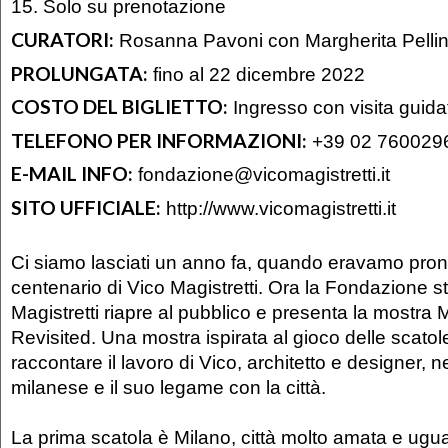
15. Solo su prenotazione
CURATORI:
Rosanna Pavoni con Margherita Pelli
PROLUNGATA:
fino al 22 dicembre 2022
COSTO DEL BIGLIETTO:
Ingresso con visita guida
TELEFONO PER INFORMAZIONI:
+39 02 760029
E-MAIL INFO:
fondazione@vicomagistretti.it
SITO UFFICIALE:
http://www.vicomagistretti.it
Ci siamo lasciati un anno fa, quando eravamo pronti
centenario di Vico Magistretti. Ora la Fondazione 
Magistretti riapre al pubblico e presenta la mostra M
Revisited. Una mostra ispirata al gioco delle scatol
raccontare il lavoro di Vico, architetto e designer, n
milanese e il suo legame con la città.
La prima scatola è Milano, città molto amata e ug