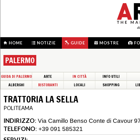
d
HOME
NOTIZIE
GUIDE
MOSTRE
F
PALERMO
GUIDA DI PALERMO
ARTE
IN CITTÀ
INFO UTILI
ALBERGHI
RISTORANTI
LOCALI
SHOPPING
LI
TRATTORIA LA SELLA
POLITEAMA
INDIRIZZO
:
Via Camillo Benso Conte di Cavour 9
TELEFONO
:
+39 091 585321
SERVIZI: