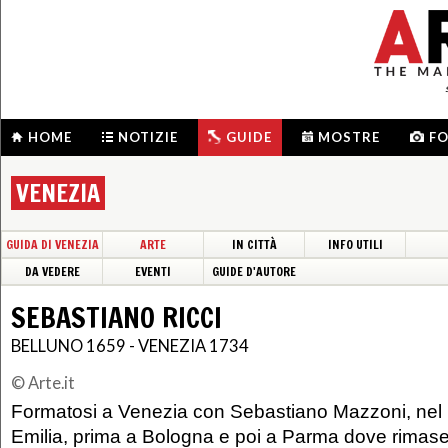
HOME
NOTIZIE
GUIDE
MOSTRE
F
VENEZIA
GUIDA DI VENEZIA
ARTE
IN CITTÀ
INFO UTILI
DA VEDERE
EVENTI
GUIDE D'AUTORE
SEBASTIANO RICCI
BELLUNO 1659 - VENEZIA 1734
© Arte.it
Formatosi a Venezia con Sebastiano Mazzoni, nel 16
Emilia, prima a Bologna e poi a Parma dove rimase 