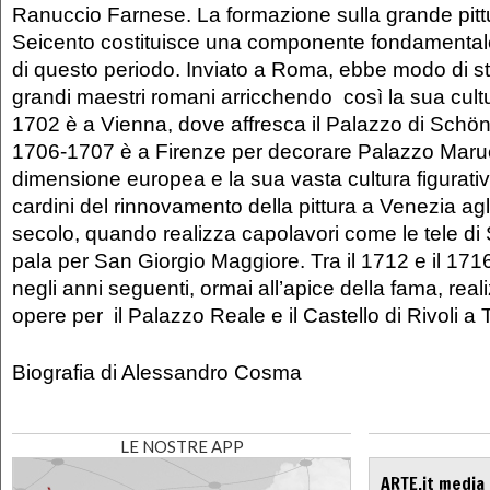
Ranuccio Farnese. La formazione sulla grande pitt
Seicento costituisce una componente fondamental
di questo periodo. Inviato a Roma, ebbe modo di st
grandi maestri romani arricchendo così la sua cultu
1702 è a Vienna, dove affresca il Palazzo di Schön
1706-1707 è a Firenze per decorare Palazzo Maruc
dimensione europea e la sua vasta cultura figurati
cardini del rinnovamento della pittura a Venezia agli 
secolo, quando realizza capolavori come le tele di 
pala per San Giorgio Maggiore. Tra il 1712 e il 1716 
negli anni seguenti, ormai all’apice della fama, re
opere per il Palazzo Reale e il Castello di Rivoli a 
Biografia di Alessandro Cosma
LE NOSTRE APP
ARTE.it media