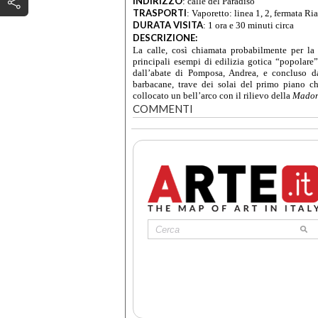
INDIRIZZO
:
calle del Paradiso
TRASPORTI
:
Vaporetto: linea 1, 2, fermata Ria
DURATA VISITA
:
1 ora e 30 minuti circa
DESCRIZIONE:
La calle, così chiamata probabilmente per la 
principali esempi di edilizia gotica “popolare
dall’abate di Pomposa, Andrea, e concluso d
barbacane, trave dei solai del primo piano c
collocato un bell’arco con il rilievo della
Madon
COMMENTI