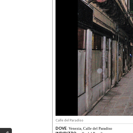
Calle del Paradiso
DOVE
:
Venezia, Calle del Paradiso