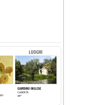
LUOGHI
GIARDINO INGLESE
CASERTA
ERY