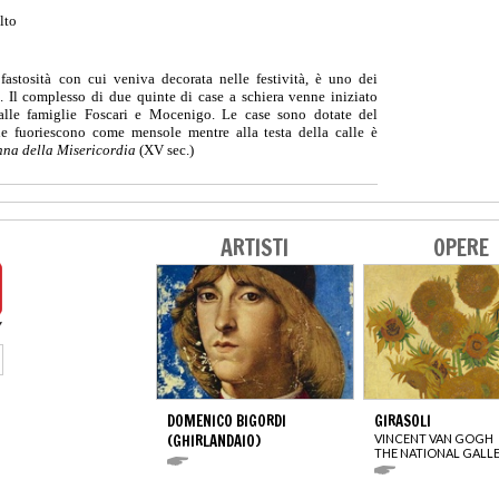
lto
fastosità con cui veniva decorata nelle festività, è uno dei
”. Il complesso di due quinte di case a schiera venne iniziato
alle famiglie Foscari e Mocenigo. Le case sono dotate del
he fuoriescono come mensole mentre alla testa della calle è
na della Misericordia
(XV sec.)
ARTISTI
OPERE
DOMENICO BIGORDI
GIRASOLI
(GHIRLANDAIO)
VINCENT VAN GOGH
THE NATIONAL GALL