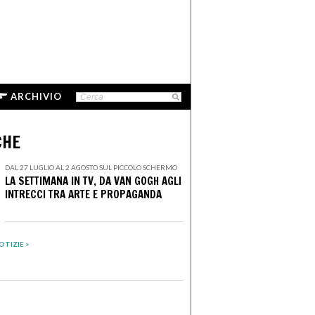
ARCHIVIO
CHE
DAL 27 LUGLIO AL 2 AGOSTO SUL PICCOLO SCHERMO
LA SETTIMANA IN TV, DA VAN GOGH AGLI
INTRECCI TRA ARTE E PROPAGANDA
OTIZIE >