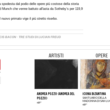
 spodesta dal podio delle opere più costose della storia
ard Munch che venne battuto all'asta da Sotheby’s per 119,9
nuovo primato vige il più stretto riserbo.
·
CIS BACON
TRE STUDI DI LUCIAN FREUD
ARTISTI
OPERE
ANDREA POZZO (ANDREA DEL
ICONA BIZANTINA
POZZO)
SANTUARIO DELLA
MADONNA DI SAN LU