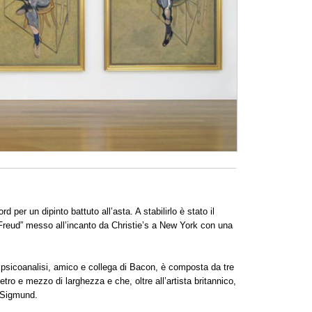
rd per un dipinto battuto all’asta. A stabilirlo è stato il
n Freud” messo all’incanto da Christie’s a New York con una
la psicoanalisi, amico e collega di Bacon, è composta da tre
ro e mezzo di larghezza e che, oltre all’artista britannico,
o Sigmund.