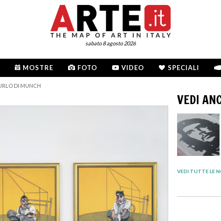
sabato 8 agosto 2026
MOSTRE
FOTO
VIDEO
SPECIALI
L’URLO DI MUNCH
VEDI AN
VEDI TUTTE LE N