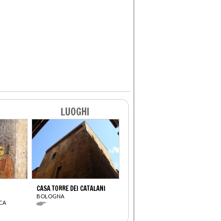
LUOGHI
CASA TORRE DEI CATALANI
BOLOGNA
CA