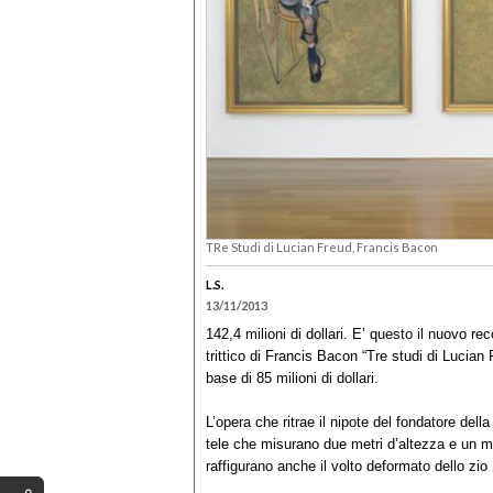
TRe Studi di Lucian Freud, Francis Bacon
L.S.
13/11/2013
142,4 milioni di dollari. E’ questo il nuovo reco
trittico di Francis Bacon “Tre studi di Lucia
base di 85 milioni di dollari.
L’opera che ritrae il nipote del fondatore del
tele che misurano due metri d’altezza e un met
raffigurano anche il volto deformato dello zi