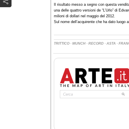
Il risultato messo a segno con questa vendita
una delle quattro versioni de “L’Urlo” di Edv
milioni di dollari nel maggio del 2012.
Sul nome dell’acquirente che ha dato luogo al 
·
·
·
·
TRITTICO
MUNCH
RECORD
ASTA
FRAN