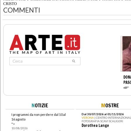
CRISTO
COMMENTI
DONA
PAS
N
OTIZIE
M
OSTRE
Dal 30/07/2026 al 01/11/2026
I programmi da non perdere dal 10 al
VERONA
| CENTRO INTERNAZIONAL
16 agosto
FOTOGRAFIA SCAVI SCALIGERI
">
Dorothea Lange
10/08/2026