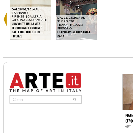
DAL 28/01/2014 AL
27/04/2014
FIRENZE
|
GALLERIA
DAL 11/03/2014 AL
PALATINA - PALAZZO PITTI
31/12/2020
UNA VOLTA NELLA VITA.
PRATO
|
PALAZZO
TESORI DAGLI ARCHIVI E
PRETORIO
DALLE BIBLIOTECHE DI
I CAPOLAVORI TORNANO A
FIRENZE
CASA
FRA
(TR