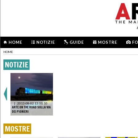
HOME
NOTIZIE
GUIDE
MOSTRE
F
HOME
NOTIZIE
|
2013-08-02 13:01:10
ARTE ON THE ROAD SULLA VIA
DEI PIONIERI
MOSTRE