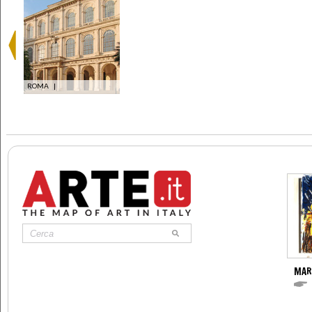
ROMA
|
MAR