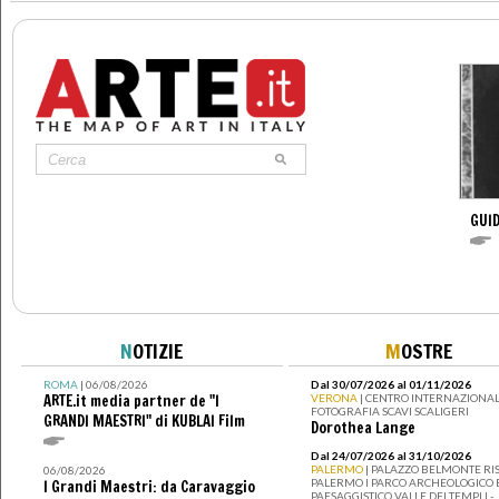
GUID
N
OTIZIE
M
OSTRE
ROMA
| 06/08/2026
Dal 30/07/2026 al 01/11/2026
ARTE.it media partner de "I
VERONA
| CENTRO INTERNAZIONAL
FOTOGRAFIA SCAVI SCALIGERI
GRANDI MAESTRI" di KUBLAI Film
Dorothea Lange
Dal 24/07/2026 al 31/10/2026
PALERMO
| PALAZZO BELMONTE RIS
06/08/2026
PALERMO I PARCO ARCHEOLOGICO 
I Grandi Maestri: da Caravaggio
PAESAGGISTICO VALLE DEI TEMPLI -