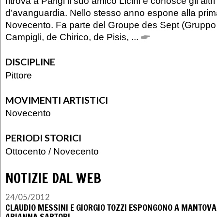
ritrova a Parigi il suo amico Licini e conosce gli altri p
d’avanguardia. Nello stesso anno espone alla prim
Novecento. Fa parte del Groupe des Sept (Gruppo 
Campigli, de Chirico, de Pisis, ...
DISCIPLINE
Pittore
MOVIMENTI ARTISTICI
Novecento
PERIODI STORICI
Ottocento
/
Novecento
NOTIZIE DAL WEB
24/05/2012
CLAUDIO MESSINI E GIORGIO TOZZI ESPONGONO A MANTOVA
ARIANNA SARTORI