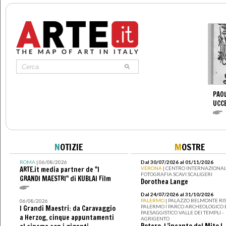
PAOL
UCC
N
OTIZIE
M
OSTRE
ROMA
| 06/08/2026
Dal 30/07/2026 al 01/11/2026
ARTE.it media partner de "I
VERONA
| CENTRO INTERNAZIONAL
FOTOGRAFIA SCAVI SCALIGERI
GRANDI MAESTRI" di KUBLAI Film
Dorothea Lange
Dal 24/07/2026 al 31/10/2026
PALERMO
| PALAZZO BELMONTE RIS
06/08/2026
PALERMO I PARCO ARCHEOLOGICO 
I Grandi Maestri: da Caravaggio
PAESAGGISTICO VALLE DEI TEMPLI -
a Herzog, cinque appuntamenti
AGRIGENTO