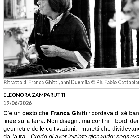
Ritratto di Franca Ghitti, anni Duemila © Ph. Fabio Cattabia
ELEONORA ZAMPARUTTI
19/06/2026
C'è un gesto che
Franca Ghitti
ricordava di sé bam
linee sulla terra. Non disegni, ma confini: i bordi dei
geometrie delle coltivazioni, i muretti che divideva
dall'altra. "
Credo di aver iniziato giocando: segnavo 