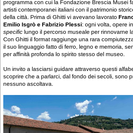
programma con cui la Fondazione Brescia Musei fa 
artisti contemporanei italiani con il patrimonio stor
della città. Prima di Ghitti vi avevano lavorato
Franc
Emilio Isgrò e Fabrizio Plessi
: ogni volta, opere i
specific
lungo il percorso museale per rinnovarne l
Con Ghitti il format raggiunge una rara compiutezz
il suo linguaggio fatto di ferro, legno e memoria, s
per affinità profonda lo spirito stesso del museo.
Un invito a lasciarsi guidare attraverso questi alfabe
scoprire che a parlarci, dal fondo dei secoli, sono p
nessuno ascoltava.