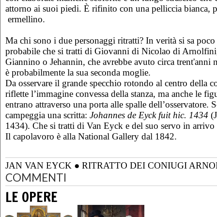
attorno ai suoi piedi. È rifinito con una pelliccia bianca,
ermellino.
Ma chi sono i due personaggi ritratti? In verità si sa poco
probabile che si tratti di Giovanni di Nicolao di Arnolfin
Giannino o Jehannin, che avrebbe avuto circa trent'anni 
è probabilmente la sua seconda moglie.
Da osservare il grande specchio rotondo al centro della 
riflette l’immagine convessa della stanza, ma anche le fi
entrano attraverso una porta alle spalle dell’osservatore. 
campeggia una scritta:
Johannes de Eyck fuit hic. 1434
(J
1434). Che si tratti di Van Eyck e del suo servo in arrivo p
Il capolavoro è alla National Gallery dal 1842.
JAN VAN EYCK
●
RITRATTO DEI CONIUGI ARNO
COMMENTI
LE OPERE