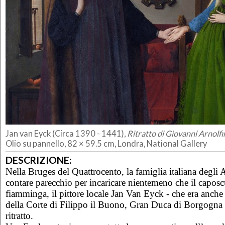
Jan van Eyck (Circa 1390 - 1441),
Ritratto di Giovanni Arnolfi
Olio su pannello, 82 × 59.5 cm, Londra, National Gallery
DESCRIZIONE:
Nella Bruges del Quattrocento, la famiglia italiana degli
contare parecchio per incaricare nientemeno che il caposc
fiamminga, il pittore locale Jan Van Eyck - che era anche il
della Corte di Filippo il Buono, Gran Duca di Borgogna - 
ritratto.