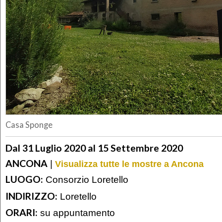
Casa Sponge
Dal 31 Luglio 2020 al 15 Settembre 2020
ANCONA
|
Visualizza tutte le mostre a Ancona
LUOGO:
Consorzio Loretello
INDIRIZZO:
Loretello
ORARI:
su appuntamento