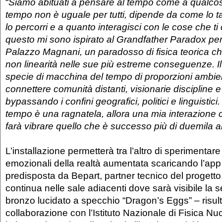
“
Siamo abituati a pensare al tempo come a qualcosa
tempo non è uguale per tutti, dipende da come lo ta
lo percorri e a quanto interagisci con le cose che t
questo mi sono ispirato al Grandfather Paradox per l
Palazzo Magnani, un paradosso di fisica teorica c
non linearità nelle sue più estreme conseguenze. Il 
specie di macchina del tempo di proporzioni ambie
connettere comunità distanti, visionarie discipline e
bypassando i confini geografici, politici e linguistici
tempo è una ragnatela, allora una mia interazione c
farà vibrare quello che è successo più di duemila a
L’installazione permetterà tra l’altro di sperimentare g
emozionali della realtà aumentata scaricando l’app
predisposta da Bepart, partner tecnico del progetto
continua nelle sale adiacenti dove sarà visibile la se
bronzo lucidato a specchio “Dragon’s Eggs” – risult
collaborazione con l’Istituto Nazionale di Fisica N