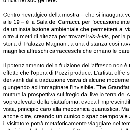
unica nel suo genere.
Centro nevralgico della mostra – che si inaugura v
alle 19 – è la Sala dei Carracci, per l’occasione i
da un’installazione ambientale che permetterà ai visi
oltre 4 metri di altezza per trovarsi
vis-à-vis
, per la 
storia di Palazzo Magnani, a una distanza così ravv
magnifici affreschi carracceschi che ornano le pareti
Il potenziamento della fruizione dell’affresco non è t
effetto che l’opera di Pozzi produce. L’artista offre 
derivanti dalla traduzione visiva di alcune moderne t
giungendo ad immaginare l’invisibile. The Grandfat
mutare la prospettiva sul fregio dal livello terra del s
sopraelevato della piattaforma, evoca l’imprescindibi
vista, principio caro alla meccanica quantistica. Ma
anche oltre, creando un cunicolo spaziotemporale a
il visitatore potrà metaforicamente viaggiare nel te