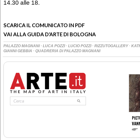
14.30 alle 18.
SCARICA IL COMUNICATO IN PDF
VAI ALLA GUIDA D'ARTE DI BOLOGNA
·
·
·
·
PALAZZO MAGNANI
LUCA POZZI
LUCIO POZZI
RIZZUTOGALLERY
KAT
·
GIANNI GEBBIA
QUADRERIA DI PALAZZO MAGNANI
PIET
VAN