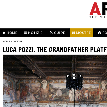
HOME
NOTIZIE
GUIDE
MOSTRE
F
HOME
>
MOSTRE
LUCA POZZI. THE GRANDFATHER PLAT