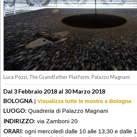
Luca Pozzi, The Grandfather Platform, Palazzo Magnani
Dal 3 Febbraio 2018 al 30 Marzo 2018
BOLOGNA
|
Visualizza tutte le mostre a Bologna
LUOGO:
Quadreria di Palazzo Magnani
INDIRIZZO:
via Zamboni 20
ORARI:
ogni mercoledì dalle 10 alle 13,30 e dalle 14