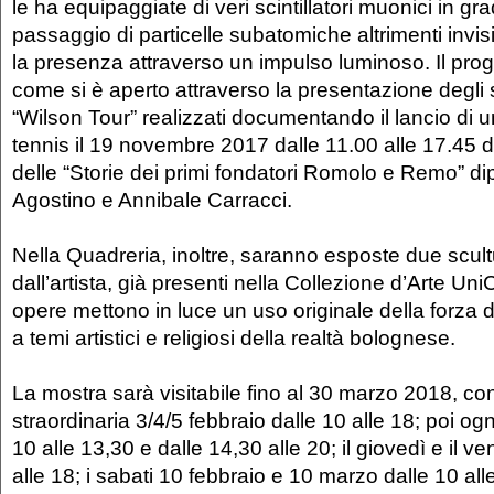
le ha equipaggiate di veri scintillatori muonici in gra
passaggio di particelle subatomiche altrimenti invis
la presenza attraverso un impulso luminoso. Il prog
come si è aperto attraverso la presentazione degli sc
“Wilson Tour” realizzati documentando il lancio di u
tennis il 19 novembre 2017 dalle 11.00 alle 17.45 di
delle “Storie dei primi fondatori Romolo e Remo” di
Agostino e Annibale Carracci.
Nella Quadreria, inoltre, saranno esposte due scult
dall’artista, già presenti nella Collezione d’Arte Un
opere mettono in luce un uso originale della forza 
a temi artistici e religiosi della realtà bolognese.
La mostra sarà visitabile fino al 30 marzo 2018, co
straordinaria 3/4/5 febbraio dalle 10 alle 18; poi og
10 alle 13,30 e dalle 14,30 alle 20; il giovedì e il v
alle 18; i sabati 10 febbraio e 10 marzo dalle 10 all