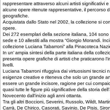
rappresentare attraverso alcuni artisti significativi e
alcune opere ritenute rappresentative, il percorso d
geografiche.
Acquistata dallo Stato nel 2002, la collezione si 
opere.
Dei 272 esemplari della sezione italiana, 104 sono
sede e 10 allestiti alla mostra “Giorgio Morandi. Inci
collezione Luciana Tabarroni” alla Pinacoteca Nazi
In un’ ampia sintesi della parte italiana della collez
presenta opere grafiche di artisti che praticarono l’
livelli.
Luciana Tabarroni rifuggiva dai virtuosismi tecnici 
esigenze creative e riteneva che solo un grande ar
essere un grande incisore, ragione per cui compaio
quasi tutte le figure più significative della storia dell’
Novecento dall’inizio agli anni ottanta.
Tra gli altri Boccioni, Severini, Russolo, Wildt, Martin
Carrà, De Chirico, Casorati, Savinio, De Pisis, Sironi,