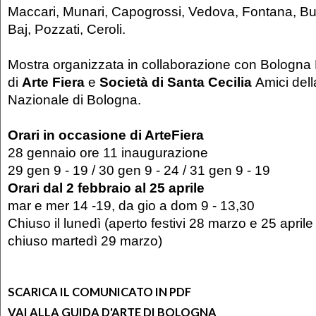
Maccari, Munari, Capogrossi, Vedova, Fontana, Burr
Baj, Pozzati, Ceroli.
Mostra organizzata in collaborazione con Bologna 
di
Arte Fiera
e
Società di Santa Cecilia
Amici del
Nazionale di Bologna.
Orari in occasione di ArteFiera
28 gennaio ore 11 inaugurazione
29 gen 9 - 19 / 30 gen 9 - 24 / 31 gen 9 - 19
Orari dal 2 febbraio al 25 aprile
mar e mer 14 -19, da gio a dom 9 - 13,30
Chiuso il lunedì (aperto festivi 28 marzo e 25 apri
chiuso martedì 29 marzo)
SCARICA IL COMUNICATO IN PDF
VAI ALLA GUIDA D'ARTE DI BOLOGNA