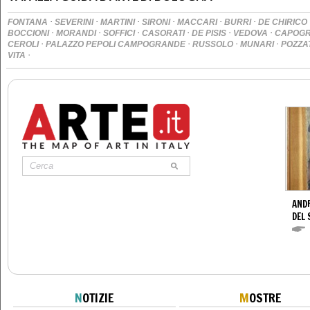
·
·
·
·
·
·
FONTANA
SEVERINI
MARTINI
SIRONI
MACCARI
BURRI
DE CHIRICO
·
·
·
·
·
·
BOCCIONI
MORANDI
SOFFICI
CASORATI
DE PISIS
VEDOVA
CAPOGR
·
·
·
·
CEROLI
PALAZZO PEPOLI CAMPOGRANDE
RUSSOLO
MUNARI
POZZA
·
VITA
AND
DEL 
N
OTIZIE
M
OSTRE