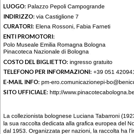
LUOGO:
Palazzo Pepoli Campogrande
INDIRIZZO:
via Castiglione 7
CURATORI:
Elena Rossoni, Fabia Farneti
ENTI PROMOTORI:
Polo Museale Emilia Romagna Bologna
Pinacoteca Nazionale di Bologna
COSTO DEL BIGLIETTO:
ingresso gratuito
TELEFONO PER INFORMAZIONI:
+39 051 42094
E-MAIL INFO:
pm-ero.comunicazionepi-bo@benicult
SITO UFFICIALE:
http://www.pinacotecabologna.beni
La collezionista bolognese Luciana Tabarroni (1
la sua raccolta dedicata alla grafica europea del N
dal 1953. Organizzata per nazioni, la raccolta ha l’i