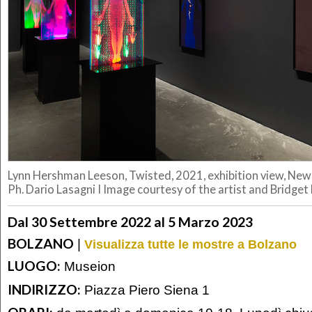
Lynn Hershman Leeson, Twisted, 2021, exhibition view, Ne
Ph. Dario Lasagni I Image courtesy of the artist and Bridge
Dal 30 Settembre 2022 al 5 Marzo 2023
BOLZANO
|
Visualizza tutte le mostre a Bolzano
LUOGO:
Museion
INDIRIZZO:
Piazza Piero Siena 1