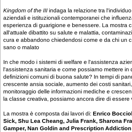
Kingdom
of the III
indaga la relazione tra l'individuo 
aziendali e istituzionali contemporanei che influen
esperienza di guarigione e benessere. La mostra c
all'attuale dibattito su salute e malattia, contamina
cura e abbandono chiedendosi come e da chi un co
sano o malato
In che modo i sistemi di welfare e l'assistenza az
l'assistenza sanitaria e come possiamo mettere in 
definizioni comuni di buona salute? In tempi di pa
crescente ansia sociale, aumento dei costi sanitar
monitoraggio delle informazioni mediche e crescent
la classe creativa, possiamo ancora dire di esser
La mostra è composta dai lavori di:
Enrico Bocciol
Sick, Shu Lea Cheang, Julia Frank, Sharona Fra
Gamper, Nan Goldin and Prescription Addiction