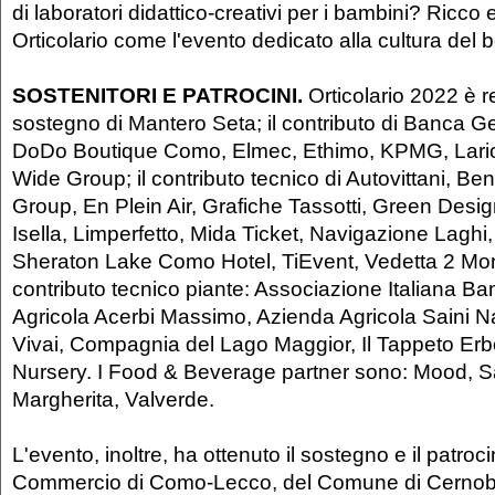
di laboratori didattico-creativi per i bambini? Ricco
Orticolario come l'evento dedicato alla cultura del b
SOSTENITORI E PATROCINI.
Orticolario 2022 è re
sostegno di Mantero Seta; il contributo di Banca Ge
DoDo Boutique Como, Elmec, Ethimo, KPMG, LarioI
Wide Group; il contributo tecnico di Autovittani, Ben
Group, En Plein Air, Grafiche Tassotti, Green Desi
Isella, Limperfetto, Mida Ticket, Navigazione Laghi
Sheraton Lake Como Hotel, TiEvent, Vedetta 2 Mond
contributo tecnico piante: Associazione Italiana B
Agricola Acerbi Massimo, Azienda Agricola Saini N
Vivai, Compagnia del Lago Maggior, Il Tappeto Er
Nursery. I Food & Beverage partner sono: Mood, S
Margherita, Valverde.
L'evento, inoltre, ha ottenuto il sostegno e il patro
Commercio di Como-Lecco, del Comune di Cernob