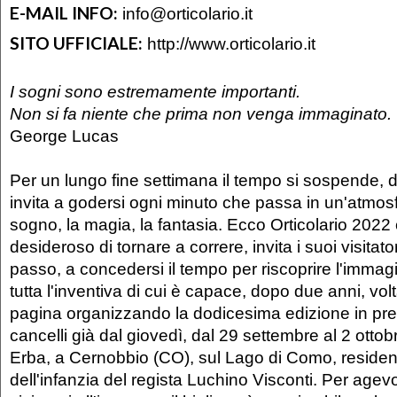
E-MAIL INFO:
info@orticolario.it
SITO UFFICIALE:
http://www.orticolario.it
I sogni sono estremamente importanti.
Non si fa niente che prima non venga immaginato.
George Lucas
Per un lungo fine settimana il tempo si sospende, d
invita a godersi ogni minuto che passa in un'atmos
sogno, la magia, la fantasia. Ecco Orticolario 202
desideroso di tornare a correre, invita i suoi visitatori
passo, a concedersi il tempo per riscoprire l'imma
tutta l'inventiva di cui è capace, dopo due anni, v
pagina organizzando la dodicesima edizione in pr
cancelli già dal giovedì, dal 29 settembre al 2 ottobr
Erba, a Cernobbio (CO), sul Lago di Como, residen
dell'infanzia del regista Luchino Visconti. Per agevol