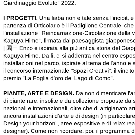
Giardinaggio Evoluto" 2022.
I PROGETTI.
Una fiaba non è tale senza l'incipit, e 
partenza di Orticolario è il Padiglione Centrale, che
l'installazione "Reincarnazione-Circolazione della vi
Kaguya Hime", firmata dal paesaggista giapponese
| 園三 Enzo e ispirata alla più antica storia del Giap
Kaguya Hime. Da lì, ci si addentra nel centro esposi
installazioni nel parco, ispirate al tema dell'anno e
il concorso internazionale "Spazi Creativi": il vincito
premio "La Foglia d'oro del Lago di Como".
PIANTE, ARTE E DESIGN.
Da non dimenticare l'am
di piante rare, insolite e da collezione proposte da s
nazionali e internazionali, oltre che di artigianato art
ancora installazioni d'arte e di design (in particolar
Design your horizon", aree espositive e di relax rea
designer). Come non ricordare, poi, il programma di 