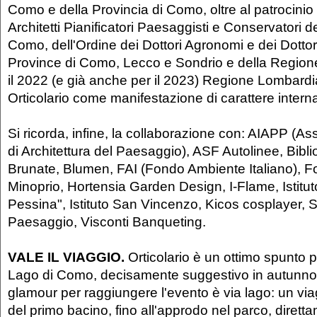
Como e della Provincia di Como, oltre al patrocinio 
Architetti Pianificatori Paesaggisti e Conservatori de
Como, dell'Ordine dei Dottori Agronomi e dei Dottori
Province di Como, Lecco e Sondrio e della Region
il 2022 (e già anche per il 2023) Regione Lombardi
Orticolario come manifestazione di carattere intern
Si ricorda, infine, la collaborazione con: AIAPP (As
di Architettura del Paesaggio), ASF Autolinee, Bibl
Brunate, Blumen, FAI (Fondo Ambiente Italiano), 
Minoprio, Hortensia Garden Design, I-Flame, Istitu
Pessina", Istituto San Vincenzo, Kicos cosplayer, 
Paesaggio, Visconti Banqueting.
VALE IL VIAGGIO.
Orticolario è un ottimo spunto
Lago di Como, decisamente suggestivo in autunno.
glamour per raggiungere l'evento è via lago: un vi
del primo bacino, fino all'approdo nel parco, diretta