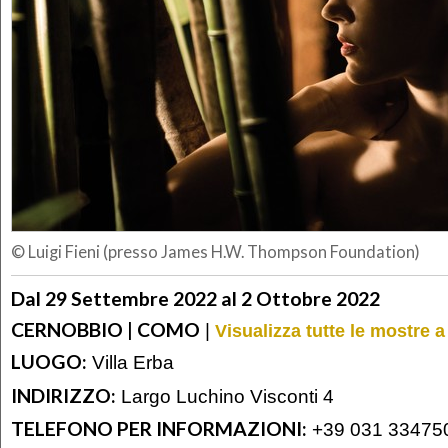
© Luigi Fieni (presso James H.W. Thompson Foundation)
Dal 29 Settembre 2022 al 2 Ottobre 2022
CERNOBBIO | COMO
|
Visualizza tutte le mostre
LUOGO:
Villa Erba
INDIRIZZO:
Largo Luchino Visconti 4
TELEFONO PER INFORMAZIONI:
+39 031 33475