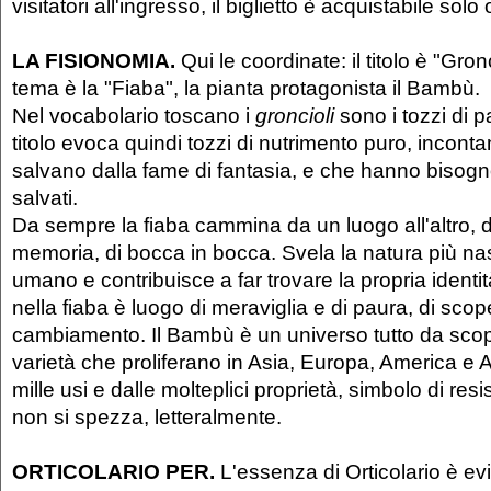
visitatori all'ingresso, il biglietto è acquistabile solo 
LA FISIONOMIA.
Qui le coordinate: il titolo è "Gronci
tema è la "Fiaba", la pianta protagonista il Bambù.
Nel vocabolario toscano i
groncioli
sono i tozzi di p
titolo evoca quindi tozzi di nutrimento puro, incont
salvano dalla fame di fantasia, e che hanno bisogn
salvati.
Da sempre la fiaba cammina da un luogo all'altro, 
memoria, di bocca in bocca. Svela la natura più na
umano e contribuisce a far trovare la propria identit
nella fiaba è luogo di meraviglia e di paura, di scop
cambiamento. Il Bambù è un universo tutto da scopri
varietà che proliferano in Asia, Europa, America e A
mille usi e dalle molteplici proprietà, simbolo di res
non si spezza, letteralmente.
ORTICOLARIO PER.
L'essenza di Orticolario è ev