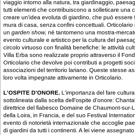
viaggio intorno alla natura, tra giardinaggio, paesag
tutti elementi che contribuiscono a solleticare una ce
creare un'idea evoluta di giardino, che può essere f
mura di casa, senza confini concettuali. Orticolario
un
garden show,
né tantomeno una mostra-mercato,
evento culturale e artistico per la cultura del pae
circolo virtuoso con finalità benefiche: le attività cul
Villa Erba sono realizzate proprio attraverso il Fond
Orticolario che devolve poi contributi a progetti soci
associazioni del territorio lariano. Queste stesse a
loro volta impegnate attivamente in Orticolario.
L'OSPITE D'ONORE.
L'importanza del fare cultur
sottolineata dalla scelta dell'ospite d'onore: Chan
direttrice del fiabesco Domaine de Chaumont-sur-Lo
della Loira, in Francia, e del suo Festival Internatio
evento di notorietà internazionale che accoglie paes
di giardini da tutti i continenti. A lei viene assegnat