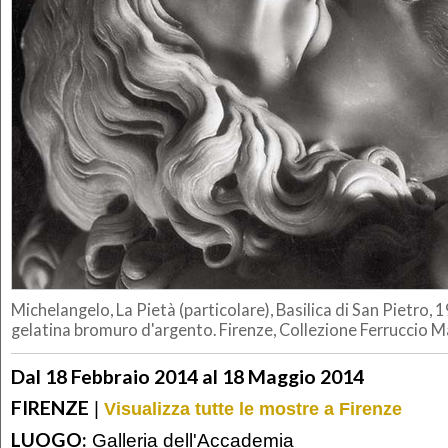
Michelangelo, La Pietà (particolare), Basilica di San Pietro, 
gelatina bromuro d'argento. Firenze, Collezione Ferruccio M
Dal 18 Febbraio 2014 al 18 Maggio 2014
FIRENZE
|
Visualizza tutte le mostre a Firenze
LUOGO:
Galleria dell'Accademia