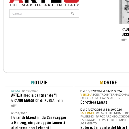
PAOL
UCC
N
OTIZIE
M
OSTRE
ROMA
| 06/08/2026
Dal 30/07/2026 al 01/11/2026
ARTE.it media partner de "I
VERONA
| CENTRO INTERNAZIONAL
FOTOGRAFIA SCAVI SCALIGERI
GRANDI MAESTRI" di KUBLAI Film
Dorothea Lange
Dal 24/07/2026 al 31/10/2026
PALERMO
| PALAZZO BELMONTE RIS
06/08/2026
PALERMO I PARCO ARCHEOLOGICO 
I Grandi Maestri: da Caravaggio
PAESAGGISTICO VALLE DEI TEMPLI -
a Herzog, cinque appuntamenti
AGRIGENTO
Botero. L’incanto del Mito I
al cinema con i giganti