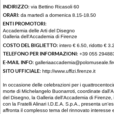
INDIRIZZO:
via Bettino Ricasoli 60
ORARI:
da martedì a domenica 8.15-18.50
ENTI PROMOTORI:
Accademia delle Arti del Disegno
Galleria dell’Accademia di Firenze
COSTO DEL BIGLIETTO:
intero € 6.50, ridotto € 3.
TELEFONO PER INFORMAZIONI:
+39 055 29488
E-MAIL INFO:
galleriaaccademia@polomuseale.fire
SITO UFFICIALE:
http://www.uffizi.firenze.it
In occasione delle celebrazioni per i quattrocentoc
morte di Michelangelo Buonarroti, coordinate dall’A
del Disegno, la Galleria dell’Accademia di Firenze,
con la Fratelli Alinari I.D.E.A. S.p.A., presenta un’
affronta il complesso tema del rinnovato interesse 