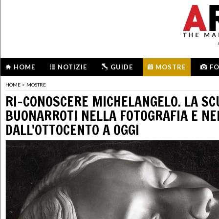
HOME
NOTIZIE
GUIDE
MOSTRE
F
HOME
>
MOSTRE
RI-CONOSCERE MICHELANGELO. LA S
BUONARROTI NELLA FOTOGRAFIA E NE
DALL'OTTOCENTO A OGGI