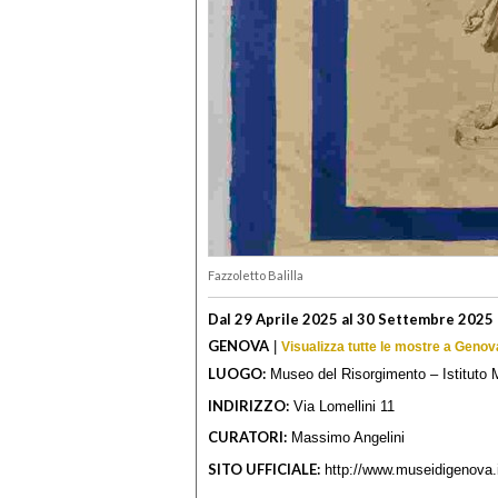
Fazzoletto Balilla
Dal 29 Aprile 2025 al 30 Settembre 2025
GENOVA
|
Visualizza tutte le mostre a Genov
LUOGO:
Museo del Risorgimento – Istituto 
INDIRIZZO:
Via Lomellini 11
CURATORI:
Massimo Angelini
SITO UFFICIALE:
http://www.museidigenova.i