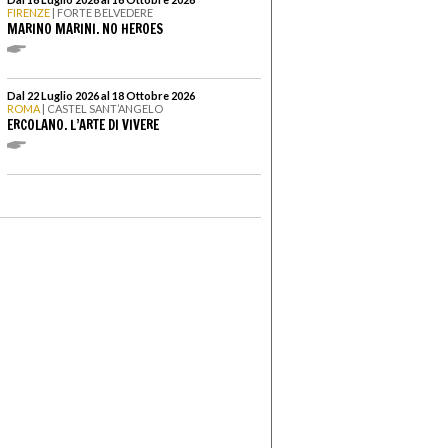
FIRENZE
| FORTE BELVEDERE
MARINO MARINI. NO HEROES
Dal 22 Luglio 2026 al 18 Ottobre 2026
ROMA
| CASTEL SANT’ANGELO
ERCOLANO. L’ARTE DI VIVERE