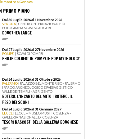
 le mostre a Genova
N PRIMO PIANO
Dal 30 Luglio 2026 al 1 Novembre 2026
VERONA
| CENTRO INTERNAZIONALE DI
FOTOGRAFIA SCAVI SCALIGERI
DOROTHEA LANGE
Dal 27 Luglio 2026 al 27 Novembre 2026
POMPEI
| SCAVI DI POMPEI
PHILIP COLBERT IN POMPEII: POP MYTHOLOGY
Dal 24 Luglio 2026 al 31 Ottobre 2026
PALERMO
| PALAZZO BELMONTE RISO - PALERMO
I PARCO ARCHEOLOGICO E PAESAGGISTICO
VALLE DEI TEMPLI - AGRIGENTO
BOTERO. L’INCANTO DEL MITO I BOTERO. IL
PESO DEI SOGNI
Dal 24 Luglio 2026 al 31 Gennaio 2027
LECCE
| LECCE – MUSEO MUST I COSENZA –
GALLERIA NAZIONALE DI COSENZA
TESORI NASCOSTI DELLA GALLERIA BORGHESE
Dal 16 Luglio 2026 al 16 Ottobre 2026