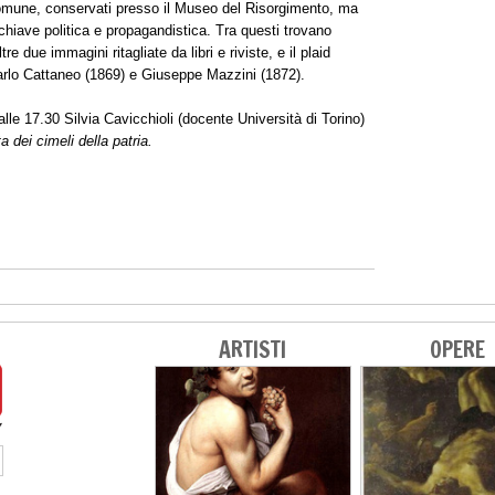
omune, conservati presso il Museo del Risorgimento, ma
chiave politica e propagandistica. Tra questi trovano
 due immagini ritagliate da libri e riviste, e il plaid
Carlo Cattaneo (1869) e Giuseppe Mazzini (1872).
lle 17.30 Silvia Cavicchioli (docente Università di Torino)
 dei cimeli della patria.
ARTISTI
OPERE