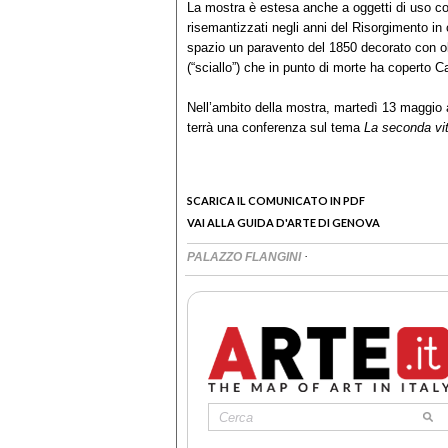
La mostra è estesa anche a oggetti di uso c
risemantizzati negli anni del Risorgimento in 
spazio un paravento del 1850 decorato con oltre
(“sciallo”) che in punto di morte ha coperto 
Nell’ambito della mostra, martedì 13 maggio a
terrà una conferenza sul tema
La seconda vita
SCARICA IL COMUNICATO IN PDF
VAI ALLA GUIDA D'ARTE DI GENOVA
·
PALAZZO FLANGINI