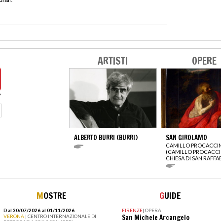
ARTISTI
OPERE
ALBERTO BURRI (BURRI)
SAN GIROLAMO
CAMILLO PROCACCIN
(CAMILLO PROCACCI
CHIESA DI SAN RAFFA
M
OSTRE
G
UIDE
Dal 30/07/2026 al 01/11/2026
FIRENZE
|
OPERA
VERONA
| CENTRO INTERNAZIONALE DI
San Michele Arcangelo