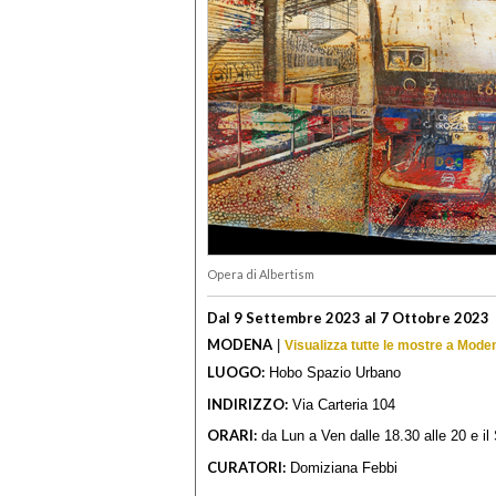
Opera di Albertism
Dal 9 Settembre 2023 al 7 Ottobre 2023
MODENA
|
Visualizza tutte le mostre a Mode
LUOGO:
Hobo Spazio Urbano
INDIRIZZO:
Via Carteria 104
ORARI:
da Lun a Ven dalle 18.30 alle 20 e il
CURATORI:
Domiziana Febbi