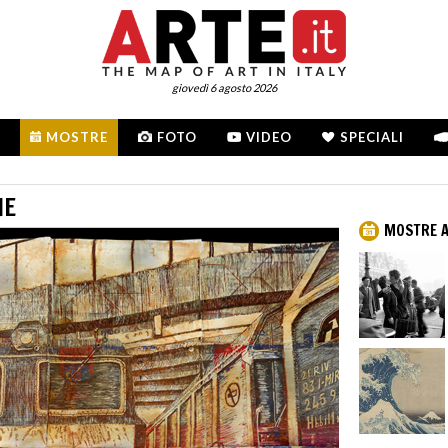
giovedì 6 agosto 2026
MOSTRE
FOTO
VIDEO
SPECIALI
NE
MOSTRE 