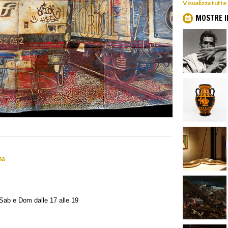
Visualizza tutt
MOSTRE I
na
 Sab e Dom dalle 17 alle 19