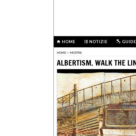
HOME
NOTIZIE
GUIDE
HOME
>
MOSTRE
ALBERTISM. WALK THE LI