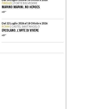
FIRENZE
| FORTE BELVEDERE
MARINO MARINI. NO HEROES
Dal 22 Luglio 2026 al 18 Ottobre 2026
ROMA
| CASTEL SANT’ANGELO
ERCOLANO. L’ARTE DI VIVERE