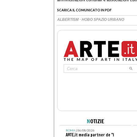
SCARICA IL COMUNICATO IN PDF
·
ALBERTISM
HOBO SPAZIO URBANO
N
OTIZIE
ROMA
| 06/08/2026
ARTE.it media partner de "I