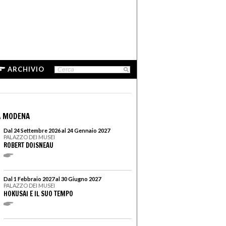
ARCHIVIO
A MODENA
Dal 24 Settembre 2026 al 24 Gennaio 2027
PALAZZO DEI MUSEI
ROBERT DOISNEAU
Dal 1 Febbraio 2027 al 30 Giugno 2027
PALAZZO DEI MUSEI
HOKUSAI E IL SUO TEMPO