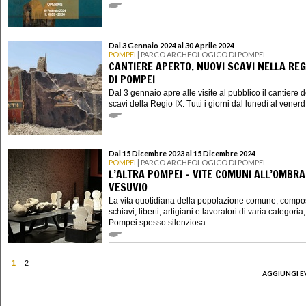
Dal 3 Gennaio 2024 al 30 Aprile 2024
POMPEI
| PARCO ARCHEOLOGICO DI POMPEI
CANTIERE APERTO. NUOVI SCAVI NELLA REGI
DI POMPEI
Dal 3 gennaio apre alle visite al pubblico il cantiere 
scavi della Regio IX. Tutti i giorni dal lunedì al venerdì 
Dal 15 Dicembre 2023 al 15 Dicembre 2024
POMPEI
| PARCO ARCHEOLOGICO DI POMPEI
L’ALTRA POMPEI – VITE COMUNI ALL’OMBRA
VESUVIO
La vita quotidiana della popolazione comune, compo
schiavi, liberti, artigiani e lavoratori di varia categoria
Pompei spesso silenziosa ...
1
2
AGGIUNGI E