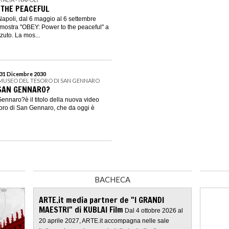
 THE PEACEFUL
- Napoli, dal 6 maggio al 6 settembre
mostra "OBEY: Power to the peaceful" a
zuto. La mos...
 31 Dicembre 2030
 MUSEO DEL TESORO DI SAN GENNARO
 SAN GENNARO?
ennaro?è il titolo della nuova video
soro di San Gennaro, che da oggi è
BACHECA
ARTE.it media partner de "I GRANDI
MAESTRI" di KUBLAI Film
Dal 4 ottobre 2026 al
20 aprile 2027, ARTE.it accompagna nelle sale