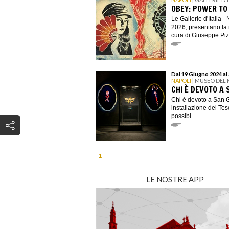
OBEY: POWER TO
Le Gallerie d'Italia 
2026, presentano la 
cura di Giuseppe Piz
Dal 19 Giugno 2024 al
NAPOLI
| MUSEO DEL
CHI È DEVOTO A
Chi è devoto a San G
installazione del Te
possibi...
1
LE NOSTRE APP