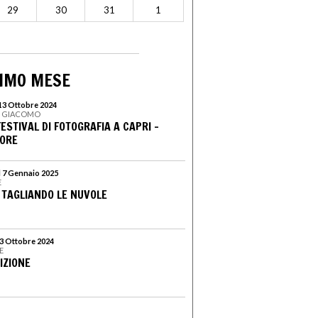
29
30
31
1
SIMO MESE
 13 Ottobre 2024
AN GIACOMO
FESTIVAL DI FOTOGRAFIA A CAPRI -
IORE
l 7 Gennaio 2025
E
 TAGLIANDO LE NUVOLE
13 Ottobre 2024
E
DIZIONE