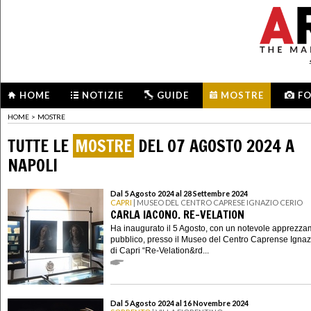
HOME
NOTIZIE
GUIDE
MOSTRE
F
HOME
>
MOSTRE
TUTTE LE
MOSTRE
DEL 07 AGOSTO 2024 A
NAPOLI
Dal 5 Agosto 2024 al 28 Settembre 2024
CAPRI
| MUSEO DEL CENTRO CAPRESE IGNAZIO CERIO
CARLA IACONO. RE-VELATION
Ha inaugurato il 5 Agosto, con un notevole apprezza
pubblico, presso il Museo del Centro Caprense Ignaz
di Capri “Re-Velation&rd...
Dal 5 Agosto 2024 al 16 Novembre 2024