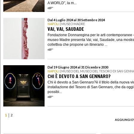
A WORLD”, la m...
Dal 4 Luglio 2024 al 30 Settembre 2024
NAPOLI
| MUSEO MADRE
VAI, VAI, SAUDADE
Fondazione Donnaregina per le arti contemporanee 
museo Madre presenta Vai, vai, Saudade, una mostr
collettiva che propone un itinerario ...
Dal 19 Giugno 2024 al 31 Dicembre 2030
NAPOLI
| MUSEO DEL MUSEO DEL TESORO DI SAN GEN
CHI È DEVOTO A SAN GENNARO?
Chi è devoto a San Gennaro?è il titolo della nuova v
installazione del Tesoro di San Gennaro, che da oggi
possibi...
1
2
AGGIUNGI E